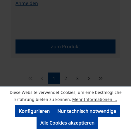
Anmelden
Zum Produkt
keyboard_double_arrow_left
chevron_left
chevron_right
keyboard_double_arrow_right
1
2
3
Seite
Seite
Seite
Diese Website verwendet Cookies, um eine bestmögliche
Erfahrung bieten zu können.
Mehr Informationen ...
Konfigurieren
Nur technisch notwendige
remove
Unternehmen & Rechtliches
Alle Cookies akzeptieren