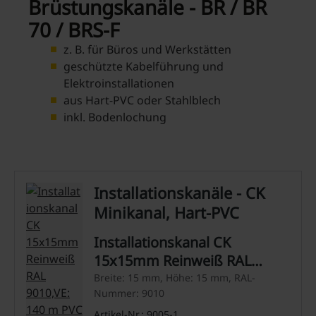
Brüstungskanäle - BR / BR
70 / BRS-F
z. B. für Büros und Werkstätten
geschützte Kabelführung und
Elektroinstallationen
aus Hart-PVC oder Stahlblech
inkl. Bodenlochung
Installationskanäle - CK
Minikanal, Hart-PVC
Installationskanal CK
15x15mm Reinweiß RAL
9010,VE: 140 m PVC
Breite: 15 mm, Höhe: 15 mm, RAL-
Nummer: 9010
Artikel-Nr.: 9005-1