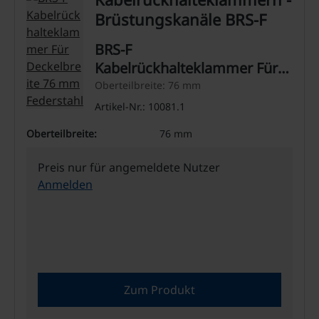
Brüstungskanäle BRS-F
BRS-F
Kabelrückhalteklammer Für
Deckelbreite 76 mm
Oberteilbreite: 76 mm
Federstahl
Artikel-Nr.: 10081.1
Oberteilbreite:
76 mm
Preis nur für angemeldete Nutzer
Anmelden
Zum Produkt