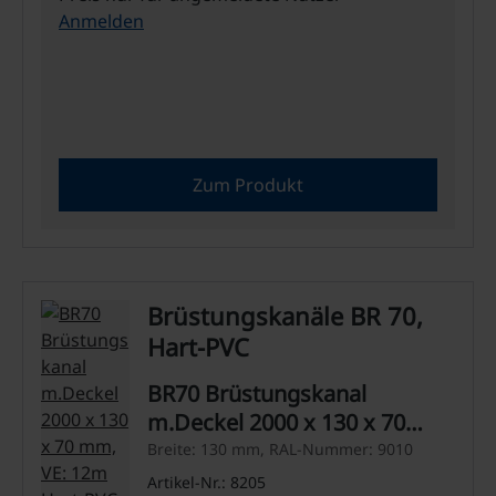
Anmelden
Zum Produkt
Brüstungskanäle BR 70,
Hart-PVC
BR70 Brüstungskanal
m.Deckel 2000 x 130 x 70
mm, VE: 12m Hart-PVC, weiß
Breite: 130 mm, RAL-Nummer: 9010
RAL 9010
Artikel-Nr.: 8205