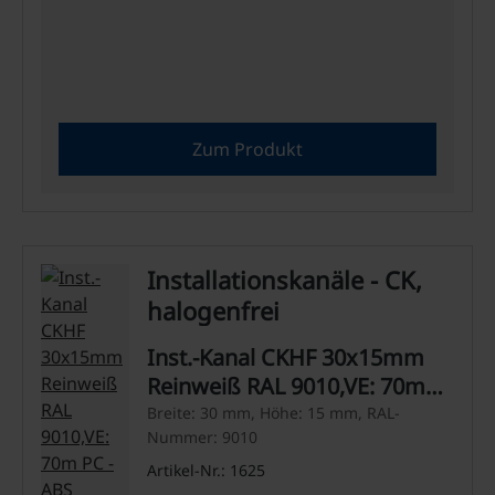
Zum Produkt
Installationskanäle - CK,
halogenfrei
Inst.-Kanal CKHF 30x15mm
Reinweiß RAL 9010,VE: 70m
PC - ABS
Breite: 30 mm, Höhe: 15 mm, RAL-
Nummer: 9010
Artikel-Nr.: 1625