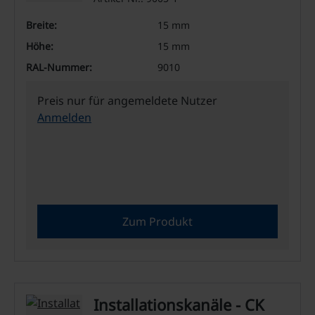
Breite:
15 mm
Höhe:
15 mm
RAL-Nummer:
9010
Preis nur für angemeldete Nutzer
Anmelden
Zum Produkt
Installationskanäle - CK