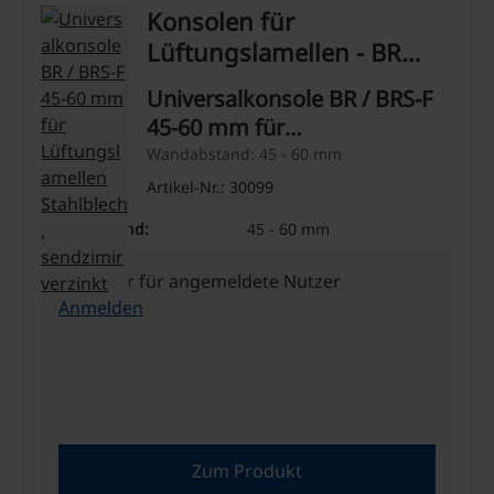
Konsolen für
Lüftungslamellen - BR
und BRS-F
Universalkonsole BR / BRS-F
45-60 mm für
Lüftungslamellen Stahlblech,
Wandabstand: 45 - 60 mm
sendzimirverzinkt
Artikel-Nr.: 30099
Wandabstand:
45 - 60 mm
Preis nur für angemeldete Nutzer
Anmelden
Zum Produkt