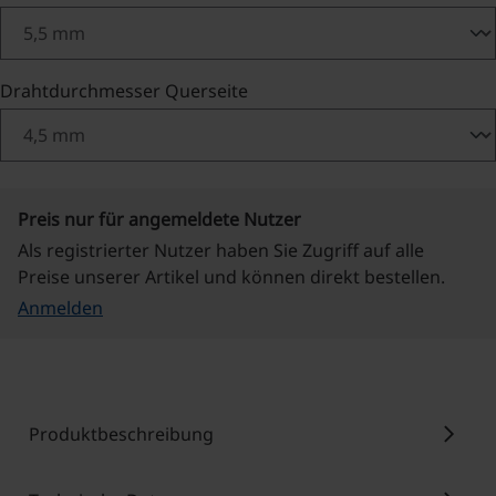
auswählen
Drahtdurchmesser Querseite
Preis nur für angemeldete Nutzer
Als registrierter Nutzer haben Sie Zugriff auf alle
Preise unserer Artikel und können direkt bestellen.
Anmelden
chevron_right
Produktbeschreibung