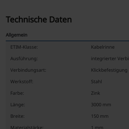
Technische Daten
Allgemein
ETIM-Klasse:
Kabelrinne
Ausführung:
integrierter Verb
Verbindungsart:
Klickbefestigung
Werkstoff:
Stahl
Farbe:
Zink
Länge:
3000 mm
Breite:
150 mm
Materialstärke:
1 mm