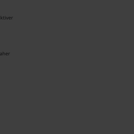
ktiver
daher