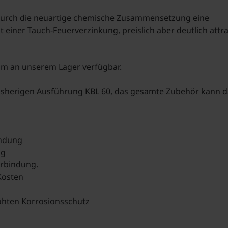
 durch die neuartige chemische Zusammensetzung eine
t einer Tauch-Feuerverzinkung, preislich aber deutlich attra
 mm an unserem Lager verfügbar.
 bisherigen Ausführung KBL 60, das gesamte Zubehör kann 
indung
ng
erbindung.
Kosten
öhten Korrosionsschutz