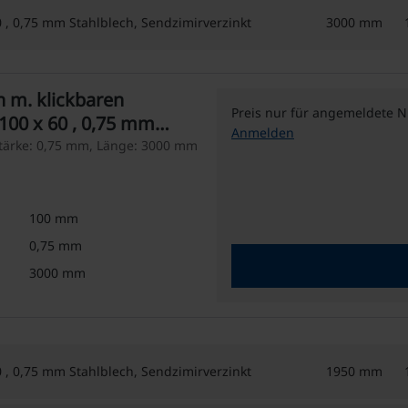
 , 0,75 mm Stahlblech, Sendzimirverzinkt
3000 mm
 m. klickbaren
Preis nur für angemeldete N
100 x 60 , 0,75 mm
Anmelden
mirverzinkt
stärke: 0,75 mm, Länge: 3000 mm
100 mm
0,75 mm
3000 mm
 , 0,75 mm Stahlblech, Sendzimirverzinkt
1950 mm