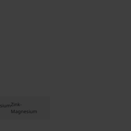
Zink-
Magnesium