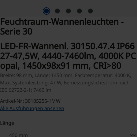
Feuchtraum-Wannenleuchten -
Serie 30
LED-FR-Wannenl. 30150.47.4 IP66
27-47,5W, 4440-7460lm, 4000K PC
opal, 1450x98x91 mm, CRI>80
Breite: 98 mm, Länge: 1450 mm, Farbtemperatur: 4000 K,
Max. Systemleistung: 47 W, Bemessungslichtstrom nach
IEC 62722-2-1: 7460 lm
Artikel-Nr.: 30105255-1MW
Alle Ausführungen ansehen
auswählen
Länge