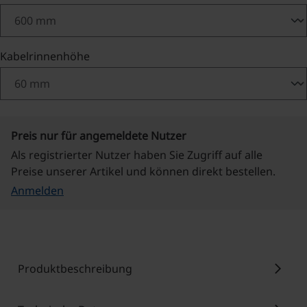
auswählen
Kabelrinnenhöhe
Preis nur für angemeldete Nutzer
Als registrierter Nutzer haben Sie Zugriff auf alle
Preise unserer Artikel und können direkt bestellen.
Anmelden
chevron_right
Produktbeschreibung