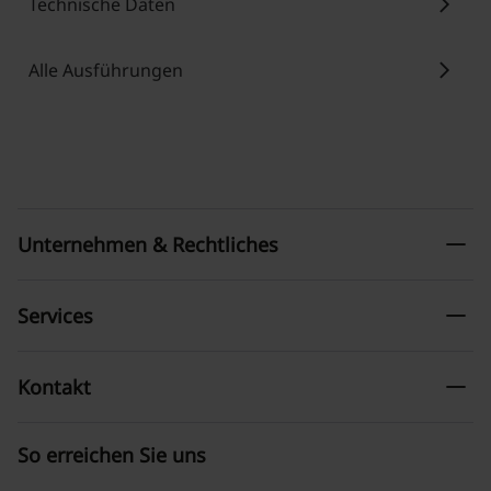
chevron_right
Technische Daten
chevron_right
Alle Ausführungen
remove
Unternehmen & Rechtliches
remove
Services
remove
Kontakt
So erreichen Sie uns