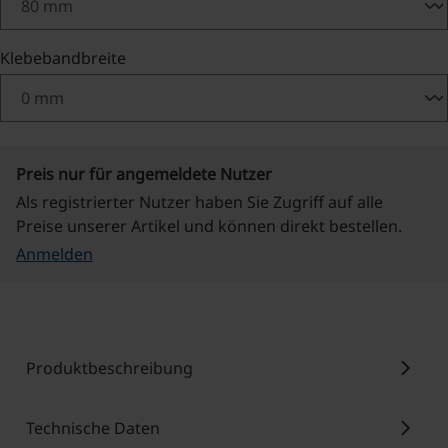
auswählen
Klebebandbreite
Preis nur für angemeldete Nutzer
Als registrierter Nutzer haben Sie Zugriff auf alle
Preise unserer Artikel und können direkt bestellen.
Anmelden
chevron_right
Produktbeschreibung
chevron_right
Technische Daten