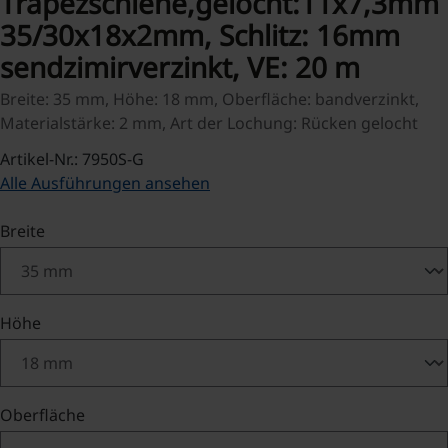
Trapezschiene,gelocht:11x7,3mm
35/30x18x2mm, Schlitz: 16mm
sendzimirverzinkt, VE: 20 m
Breite: 35 mm, Höhe: 18 mm, Oberfläche: bandverzinkt,
Materialstärke: 2 mm, Art der Lochung: Rücken gelocht
Artikel-Nr.: 7950S-G
Alle Ausführungen ansehen
auswählen
Breite
auswählen
Höhe
auswählen
Oberfläche